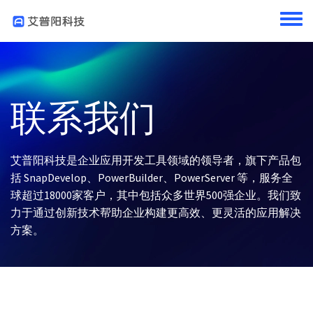
跳转到主要内容
Toggl
联系我们
艾普阳科技是企业应用开发工具领域的领导者，旗下产品包
括 SnapDevelop、PowerBuilder、PowerServer 等，服务全
球超过18000家客户，其中包括众多世界500强企业。我们致
力于通过创新技术帮助企业构建更高效、更灵活的应用解决
方案。